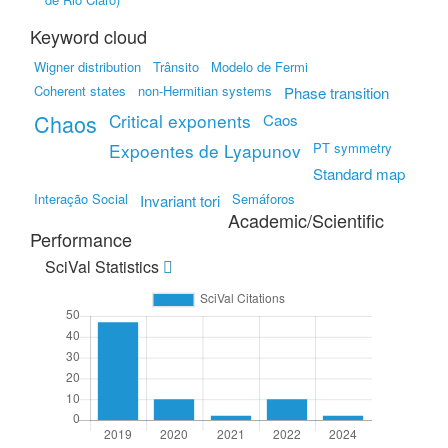
Keyword cloud
Wigner distribution
Trânsito
Modelo de Fermi
Coherent states
non-Hermitian systems
Phase transition
Chaos
Critical exponents
Caos
Expoentes de Lyapunov
PT symmetry
Standard map
Interação Social
Semáforos
Invariant tori
Academic/Scientific
Performance
SciVal Statistics