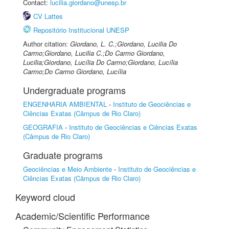
Contact:
lucilia.giordano@unesp.br
CV Lattes
Repositório Institucional UNESP
Author citation:
Giordano, L. C.;Giordano, Lucilia Do
Carmo;Giordano, Lucilia C.;Do Carmo Giordano,
Lucilia;Giordano, Lucília Do Carmo;Giordano, Lucília
Carmo;Do Carmo Giordano, Lucília
Undergraduate programs
ENGENHARIA AMBIENTAL
-
Instituto de Geociências e
Ciências Exatas (Câmpus de Rio Claro)
GEOGRAFIA
-
Instituto de Geociências e Ciências Exatas
(Câmpus de Rio Claro)
Graduate programs
Geociências e Meio Ambiente
-
Instituto de Geociências e
Ciências Exatas (Câmpus de Rio Claro)
Keyword cloud
Academic/Scientific Performance