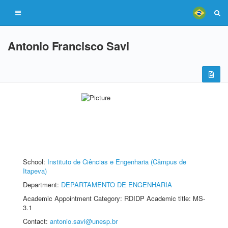
Antonio Francisco Savi
School:
Instituto de Ciências e Engenharia (Câmpus de
Itapeva)
Department:
DEPARTAMENTO DE ENGENHARIA
Academic Appointment Category: RDIDP Academic title: MS-
3.1
Contact:
antonio.savi@unesp.br