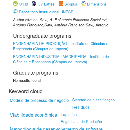
Orcid
CV Lattes
Scopus
Dimensions
Repositório Institucional UNESP
Author citation:
Savi, A. F.;Antonio Francisco Savi;Savi,
Antonio Francisco;Savi, Antônio Francisco;Savi, Antonio
Undergraduate programs
ENGENHARIA DE PRODUÇÃO
-
Instituto de Ciências e
Engenharia (Câmpus de Itapeva)
ENGENHARIA INDUSTRIAL MADEIREIRA
-
Instituto de
Ciências e Engenharia (Câmpus de Itapeva)
Graduate programs
No results found
Keyword cloud
Modelo de processo de negócio
Sistema de classificação
Resíduos
Viabilidade econômica
Logistica
Engenharia de Produção
Metodologia de desenvolvimento de software