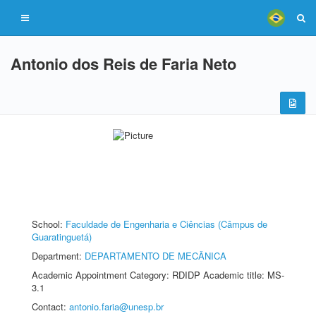
Antonio dos Reis de Faria Neto
School:
Faculdade de Engenharia e Ciências (Câmpus de
Guaratinguetá)
Department:
DEPARTAMENTO DE MECÂNICA
Academic Appointment Category: RDIDP Academic title: MS-
3.1
Contact:
antonio.faria@unesp.br