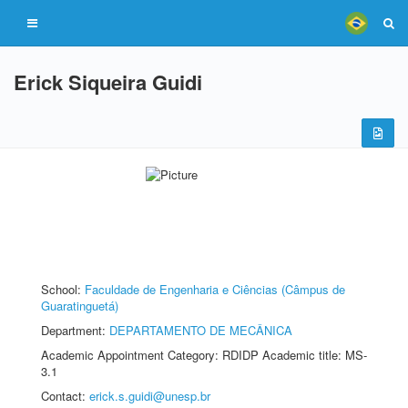
Erick Siqueira Guidi
School:
Faculdade de Engenharia e Ciências (Câmpus de
Guaratinguetá)
Department:
DEPARTAMENTO DE MECÂNICA
Academic Appointment Category: RDIDP Academic title: MS-
3.1
Contact:
erick.s.guidi@unesp.br