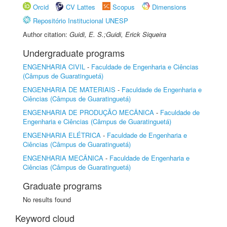
Orcid
CV Lattes
Scopus
Dimensions
Repositório Institucional UNESP
Author citation:
Guidi, E. S.;Guidi, Erick Siqueira
Undergraduate programs
ENGENHARIA CIVIL
-
Faculdade de Engenharia e Ciências
(Câmpus de Guaratinguetá)
ENGENHARIA DE MATERIAIS
-
Faculdade de Engenharia e
Ciências (Câmpus de Guaratinguetá)
ENGENHARIA DE PRODUÇÃO MECÂNICA
-
Faculdade de
Engenharia e Ciências (Câmpus de Guaratinguetá)
ENGENHARIA ELÉTRICA
-
Faculdade de Engenharia e
Ciências (Câmpus de Guaratinguetá)
ENGENHARIA MECÂNICA
-
Faculdade de Engenharia e
Ciências (Câmpus de Guaratinguetá)
Graduate programs
No results found
Keyword cloud