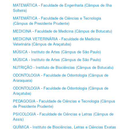
MATEMÁTICA
-
Faculdade de Engenharia (Câmpus de Ilha
Solteira)
MATEMÁTICA
-
Faculdade de Ciências e Tecnologia
(Câmpus de Presidente Prudente)
MEDICINA
-
Faculdade de Medicina (Câmpus de Botucatu)
MEDICINA VETERINÁRIA
-
Faculdade de Medicina
Veterinária (Câmpus de Araçatuba)
MÚSICA
-
Instituto de Artes (Câmpus de São Paulo)
MÚSICA
-
Instituto de Artes (Câmpus de São Paulo)
NUTRIÇÃO
-
Instituto de Biociências (Câmpus de Botucatu)
ODONTOLOGIA
-
Faculdade de Odontologia (Câmpus de
Araraquara)
ODONTOLOGIA
-
Faculdade de Odontologia (Câmpus de
Araçatuba)
PEDAGOGIA
-
Faculdade de Ciências e Tecnologia (Câmpus
de Presidente Prudente)
PSICOLOGIA
-
Faculdade de Ciências e Letras (Câmpus de
Assis)
QUÍMICA
-
Instituto de Biociências, Letras e Ciências Exatas