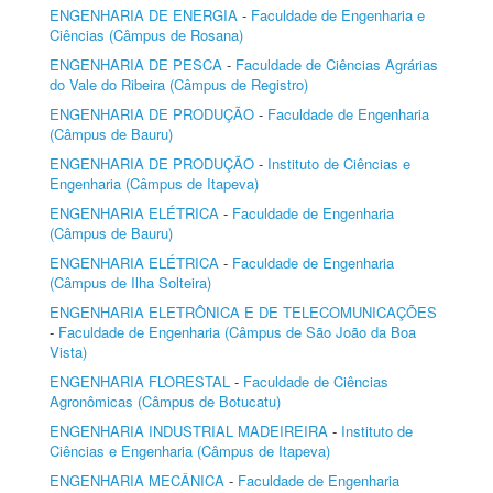
ENGENHARIA DE ENERGIA
-
Faculdade de Engenharia e
Ciências (Câmpus de Rosana)
ENGENHARIA DE PESCA
-
Faculdade de Ciências Agrárias
do Vale do Ribeira (Câmpus de Registro)
ENGENHARIA DE PRODUÇÃO
-
Faculdade de Engenharia
(Câmpus de Bauru)
ENGENHARIA DE PRODUÇÃO
-
Instituto de Ciências e
Engenharia (Câmpus de Itapeva)
ENGENHARIA ELÉTRICA
-
Faculdade de Engenharia
(Câmpus de Bauru)
ENGENHARIA ELÉTRICA
-
Faculdade de Engenharia
(Câmpus de Ilha Solteira)
ENGENHARIA ELETRÔNICA E DE TELECOMUNICAÇÕES
-
Faculdade de Engenharia (Câmpus de São João da Boa
Vista)
ENGENHARIA FLORESTAL
-
Faculdade de Ciências
Agronômicas (Câmpus de Botucatu)
ENGENHARIA INDUSTRIAL MADEIREIRA
-
Instituto de
Ciências e Engenharia (Câmpus de Itapeva)
ENGENHARIA MECÂNICA
-
Faculdade de Engenharia