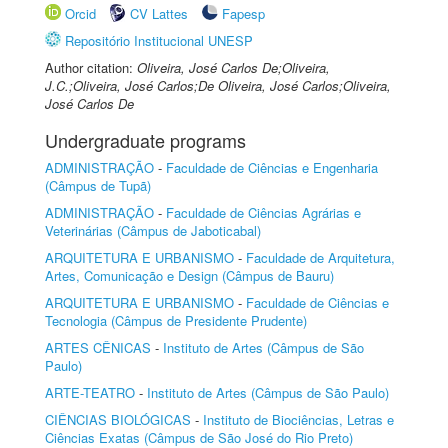
Orcid
CV Lattes
Fapesp
Repositório Institucional UNESP
Author citation:
Oliveira, José Carlos De;Oliveira,
J.C.;Oliveira, José Carlos;De Oliveira, José Carlos;Oliveira,
José Carlos De
Undergraduate programs
ADMINISTRAÇÃO
-
Faculdade de Ciências e Engenharia
(Câmpus de Tupã)
ADMINISTRAÇÃO
-
Faculdade de Ciências Agrárias e
Veterinárias (Câmpus de Jaboticabal)
ARQUITETURA E URBANISMO
-
Faculdade de Arquitetura,
Artes, Comunicação e Design (Câmpus de Bauru)
ARQUITETURA E URBANISMO
-
Faculdade de Ciências e
Tecnologia (Câmpus de Presidente Prudente)
ARTES CÊNICAS
-
Instituto de Artes (Câmpus de São
Paulo)
ARTE-TEATRO
-
Instituto de Artes (Câmpus de São Paulo)
CIÊNCIAS BIOLÓGICAS
-
Instituto de Biociências, Letras e
Ciências Exatas (Câmpus de São José do Rio Preto)