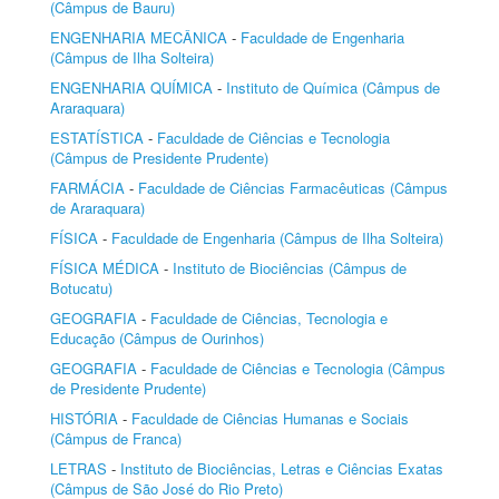
(Câmpus de Bauru)
ENGENHARIA MECÂNICA
-
Faculdade de Engenharia
(Câmpus de Ilha Solteira)
ENGENHARIA QUÍMICA
-
Instituto de Química (Câmpus de
Araraquara)
ESTATÍSTICA
-
Faculdade de Ciências e Tecnologia
(Câmpus de Presidente Prudente)
FARMÁCIA
-
Faculdade de Ciências Farmacêuticas (Câmpus
de Araraquara)
FÍSICA
-
Faculdade de Engenharia (Câmpus de Ilha Solteira)
FÍSICA MÉDICA
-
Instituto de Biociências (Câmpus de
Botucatu)
GEOGRAFIA
-
Faculdade de Ciências, Tecnologia e
Educação (Câmpus de Ourinhos)
GEOGRAFIA
-
Faculdade de Ciências e Tecnologia (Câmpus
de Presidente Prudente)
HISTÓRIA
-
Faculdade de Ciências Humanas e Sociais
(Câmpus de Franca)
LETRAS
-
Instituto de Biociências, Letras e Ciências Exatas
(Câmpus de São José do Rio Preto)