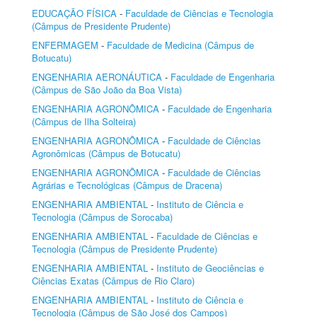
EDUCAÇÃO FÍSICA
-
Faculdade de Ciências e Tecnologia
(Câmpus de Presidente Prudente)
ENFERMAGEM
-
Faculdade de Medicina (Câmpus de
Botucatu)
ENGENHARIA AERONÁUTICA
-
Faculdade de Engenharia
(Câmpus de São João da Boa Vista)
ENGENHARIA AGRONÔMICA
-
Faculdade de Engenharia
(Câmpus de Ilha Solteira)
ENGENHARIA AGRONÔMICA
-
Faculdade de Ciências
Agronômicas (Câmpus de Botucatu)
ENGENHARIA AGRONÔMICA
-
Faculdade de Ciências
Agrárias e Tecnológicas (Câmpus de Dracena)
ENGENHARIA AMBIENTAL
-
Instituto de Ciência e
Tecnologia (Câmpus de Sorocaba)
ENGENHARIA AMBIENTAL
-
Faculdade de Ciências e
Tecnologia (Câmpus de Presidente Prudente)
ENGENHARIA AMBIENTAL
-
Instituto de Geociências e
Ciências Exatas (Câmpus de Rio Claro)
ENGENHARIA AMBIENTAL
-
Instituto de Ciência e
Tecnologia (Câmpus de São José dos Campos)