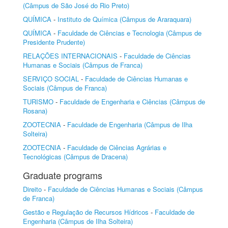
(Câmpus de São José do Rio Preto)
QUÍMICA
-
Instituto de Química (Câmpus de Araraquara)
QUÍMICA
-
Faculdade de Ciências e Tecnologia (Câmpus de
Presidente Prudente)
RELAÇÕES INTERNACIONAIS
-
Faculdade de Ciências
Humanas e Sociais (Câmpus de Franca)
SERVIÇO SOCIAL
-
Faculdade de Ciências Humanas e
Sociais (Câmpus de Franca)
TURISMO
-
Faculdade de Engenharia e Ciências (Câmpus de
Rosana)
ZOOTECNIA
-
Faculdade de Engenharia (Câmpus de Ilha
Solteira)
ZOOTECNIA
-
Faculdade de Ciências Agrárias e
Tecnológicas (Câmpus de Dracena)
Graduate programs
Direito
-
Faculdade de Ciências Humanas e Sociais (Câmpus
de Franca)
Gestão e Regulação de Recursos Hídricos
-
Faculdade de
Engenharia (Câmpus de Ilha Solteira)