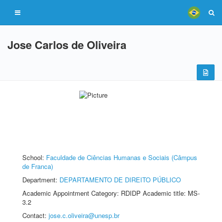
Jose Carlos de Oliveira
School:
Faculdade de Ciências Humanas e Sociais (Câmpus
de Franca)
Department:
DEPARTAMENTO DE DIREITO PÚBLICO
Academic Appointment Category: RDIDP Academic title: MS-
3.2
Contact:
jose.c.oliveira@unesp.br