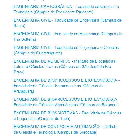
ENGENHARIA CARTOGRÁFICA
-
Faculdade de Ciências e
Tecnologia (Câmpus de Presidente Prudente)
ENGENHARIA CIVIL
-
Faculdade de Engenharia (Câmpus de
Bauru)
ENGENHARIA CIVIL
-
Faculdade de Engenharia (Câmpus de
Ilha Solteira)
ENGENHARIA CIVIL
-
Faculdade de Engenharia e Ciências
(Câmpus de Guaratinguetá)
ENGENHARIA DE ALIMENTOS
-
Instituto de Biociências,
Letras e Ciências Exatas (Câmpus de São José do Rio
Preto)
ENGENHARIA DE BIOPROCESSOS E BIOTECNOLOGIA
-
Faculdade de Ciências Farmacêuticas (Câmpus de
Araraquara)
ENGENHARIA DE BIOPROCESSOS E BIOTECNOLOGIA
-
Faculdade de Ciências Agronômicas (Câmpus de Botucatu)
ENGENHARIA DE BIOSSISTEMAS
-
Faculdade de Ciências
e Engenharia (Câmpus de Tupã)
ENGENHARIA DE CONTROLE E AUTOMAÇÃO
-
Instituto
de Ciência e Tecnologia (Câmpus de Sorocaba)