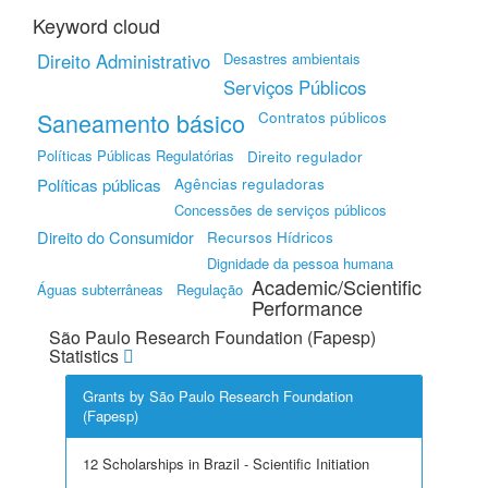
Keyword cloud
Direito Administrativo
Desastres ambientais
Serviços Públicos
Saneamento básico
Contratos públicos
Políticas Públicas Regulatórias
Direito regulador
Agências reguladoras
Políticas públicas
Concessões de serviços públicos
Direito do Consumidor
Recursos Hídricos
Dignidade da pessoa humana
Academic/Scientific
Águas subterrâneas
Regulação
Performance
São Paulo Research Foundation (Fapesp)
Statistics
Grants by São Paulo Research Foundation
(Fapesp)
12 Scholarships in Brazil - Scientific Initiation