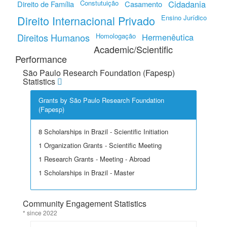
Constutuição
Cidadania
Direito de Família
Casamento
Direito Internacional Privado
Ensino Jurídico
Direitos Humanos
Homologação
Hermenêutica
Academic/Scientific
Performance
São Paulo Research Foundation (Fapesp)
Statistics
Grants by São Paulo Research Foundation
(Fapesp)
8 Scholarships in Brazil - Scientific Initiation
1 Organization Grants - Scientific Meeting
1 Research Grants - Meeting - Abroad
1 Scholarships in Brazil - Master
Community Engagement Statistics
* since 2022