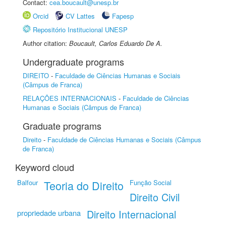
Contact:
cea.boucault@unesp.br
Orcid
CV Lattes
Fapesp
Repositório Institucional UNESP
Author citation:
Boucault, Carlos Eduardo De A.
Undergraduate programs
DIREITO
-
Faculdade de Ciências Humanas e Sociais
(Câmpus de Franca)
RELAÇÕES INTERNACIONAIS
-
Faculdade de Ciências
Humanas e Sociais (Câmpus de Franca)
Graduate programs
Direito
-
Faculdade de Ciências Humanas e Sociais (Câmpus
de Franca)
Keyword cloud
Balfour
Teoria do Direito
Função Social
Direito Civil
Direito Internacional
propriedade urbana