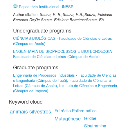
Repositório Institucional UNESP
Author citation:
Souza, E. B.;Souza, E.B.;Souza, Edislane
Barreiros De;De Souza, Edislane Barreiros;Souza, Eb
Undergraduate programs
CIÊNCIAS BIOLÓGICAS
-
Faculdade de Ciências e Letras
(Câmpus de Assis)
ENGENHARIA DE BIOPROCESSOS E BIOTECNOLOGIA
-
Faculdade de Ciências e Letras (Câmpus de Assis)
Graduate programs
Engenharia de Processos Industriais
-
Faculdade de Ciências
e Engenharia (Câmpus de Tupã)
,
Faculdade de Ciências e
Letras (Câmpus de Assis)
,
Instituto de Ciências e Engenharia
(Câmpus de Itapeva)
Keyword cloud
animais silvestres
Eritrócito Policromático
Mutagênese
felidae
Sibutramina