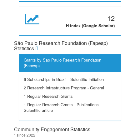
12
H-index (Google Scholar)
São Paulo Research Foundation (Fapesp)
Statistics
Grants by São Paulo Research Foundation
(Fapesp)
6 Scholarships in Brazil - Scientific Initiation
2 Research Infrastructure Program - General
1 Regular Research Grants
1 Regular Research Grants - Publications -
Scientific article
Community Engagement Statistics
* since 2022