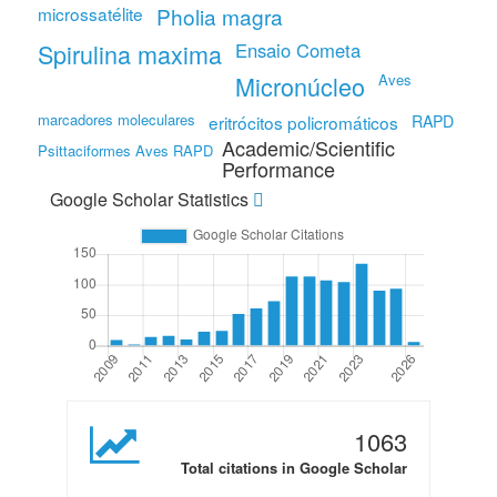
microssatélite
Pholia magra
Spirulina maxima
Ensaio Cometa
Micronúcleo
Aves
marcadores moleculares
eritrócitos policromáticos
RAPD
Academic/Scientific
Psittaciformes Aves RAPD
Performance
Google Scholar Statistics
1063
Total citations in Google Scholar