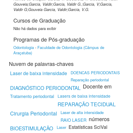
Gouveia;Garcia, Valdir;Garcia, Valdir G.;Garcia, V;Garcia,
Valdir G;Gouveia Garcia, Valdir;Garcia, V.G.
Cursos de Graduação
Não há dados para exibir
Programas de Pós-graduação
Odontologia
-
Faculdade de Odontologia (Câmpus de
Araçatuba)
Nuvem de palavras-chaves
Laser de baixa intensidade
DOENCAS PERIODONTAIS
Reparação periodontal
Docente em
DIAGNÓSTICO PERIODONTAL
Tratamento periodontal
Lasers de baixa intensidade
REPARAÇÃO TECIDUAL
Cirurgia Periodontal
Laser de alta intensidade
números
RAIO LASER
Estatísticas SciVal
Laser
BIOESTIMULAÇÃO