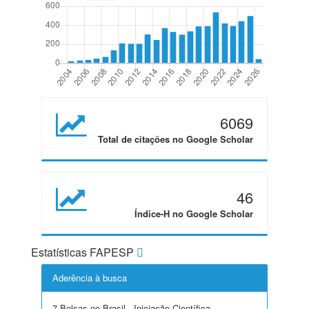
6069
Total de citações no Google Scholar
46
Índice-H no Google Scholar
Estatísticas FAPESP
Aderência à busca
7 Bolsas no Brasil - Iniciação Científica