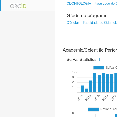
ODONTOLOGIA
-
Faculdade de 
Graduate programs
Ciências
-
Faculdade de Odontol
Academic/Scientific Perf
SciVal Statistics