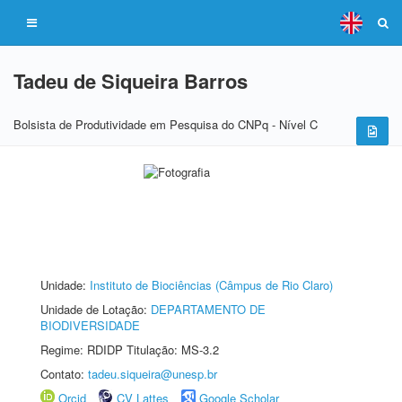
Tadeu de Siqueira Barros
Bolsista de Produtividade em Pesquisa do CNPq - Nível C
Unidade:
Instituto de Biociências (Câmpus de Rio Claro)
Unidade de Lotação:
DEPARTAMENTO DE
BIODIVERSIDADE
Regime: RDIDP Titulação: MS-3.2
Contato:
tadeu.siqueira@unesp.br
Orcid
CV Lattes
Google Scholar