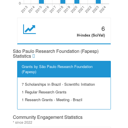
6
H-index (SciVal)
São Paulo Research Foundation (Fapesp)
Statistics
Grants by São Paulo Research Foundation
(Fapesp)
7 Scholarships in Brazil - Scientific Initiation
1 Regular Research Grants
1 Research Grants - Meeting - Brazil
Community Engagement Statistics
* since 2022