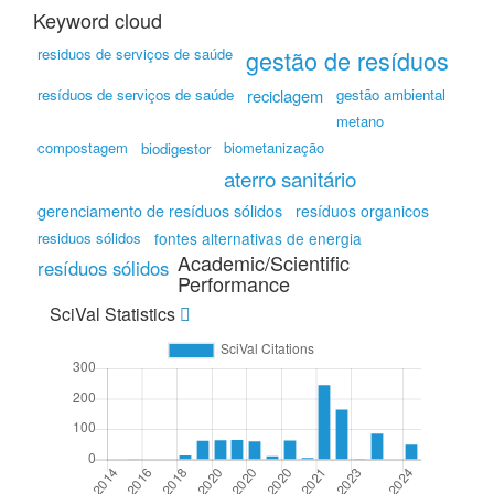
Keyword cloud
residuos de serviços de saúde
gestão de resíduos
resíduos de serviços de saúde
reciclagem
gestão ambiental
metano
compostagem
biometanização
biodigestor
aterro sanitário
gerenciamento de resíduos sólidos
resíduos organicos
residuos sólidos
fontes alternativas de energia
Academic/Scientific
resíduos sólidos
Performance
SciVal Statistics