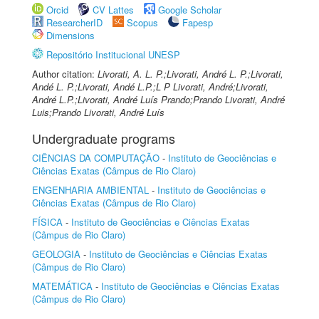
Orcid
CV Lattes
Google Scholar
ResearcherID
Scopus
Fapesp
Dimensions
Repositório Institucional UNESP
Author citation:
Livorati, A. L. P.;Livorati, André L. P.;Livorati,
Andé L. P.;Livorati, Andé L.P.;L P Livorati, André;Livorati,
André L.P.;Livorati, André Luís Prando;Prando Livorati, André
Luis;Prando Livorati, André Luís
Undergraduate programs
CIÊNCIAS DA COMPUTAÇÃO
-
Instituto de Geociências e
Ciências Exatas (Câmpus de Rio Claro)
ENGENHARIA AMBIENTAL
-
Instituto de Geociências e
Ciências Exatas (Câmpus de Rio Claro)
FÍSICA
-
Instituto de Geociências e Ciências Exatas
(Câmpus de Rio Claro)
GEOLOGIA
-
Instituto de Geociências e Ciências Exatas
(Câmpus de Rio Claro)
MATEMÁTICA
-
Instituto de Geociências e Ciências Exatas
(Câmpus de Rio Claro)