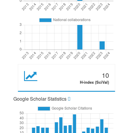
10
H-index (SciVal)
Google Scholar Statistics