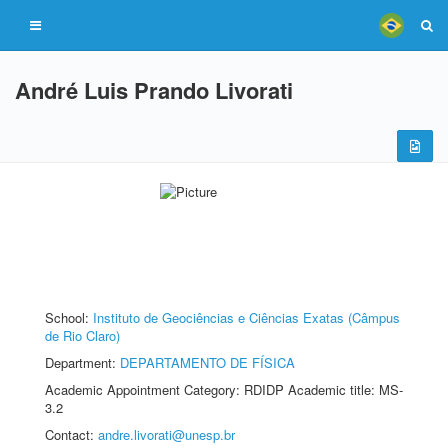
André Luis Prando Livorati
School:
Instituto de Geociências e Ciências Exatas (Câmpus
de Rio Claro)
Department:
DEPARTAMENTO DE FÍSICA
Academic Appointment Category: RDIDP Academic title: MS-
3.2
Contact:
andre.livorati@unesp.br