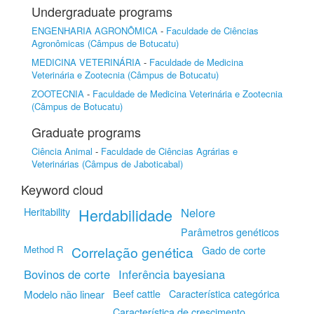
Undergraduate programs
ENGENHARIA AGRONÔMICA
-
Faculdade de Ciências
Agronômicas (Câmpus de Botucatu)
MEDICINA VETERINÁRIA
-
Faculdade de Medicina
Veterinária e Zootecnia (Câmpus de Botucatu)
ZOOTECNIA
-
Faculdade de Medicina Veterinária e Zootecnia
(Câmpus de Botucatu)
Graduate programs
Ciência Animal
-
Faculdade de Ciências Agrárias e
Veterinárias (Câmpus de Jaboticabal)
Keyword cloud
Heritability
Herdabilidade
Nelore
Parâmetros genéticos
Method R
Correlação genética
Gado de corte
Bovinos de corte
Inferência bayesiana
Beef cattle
Característica categórica
Modelo não linear
Característica de crescimento