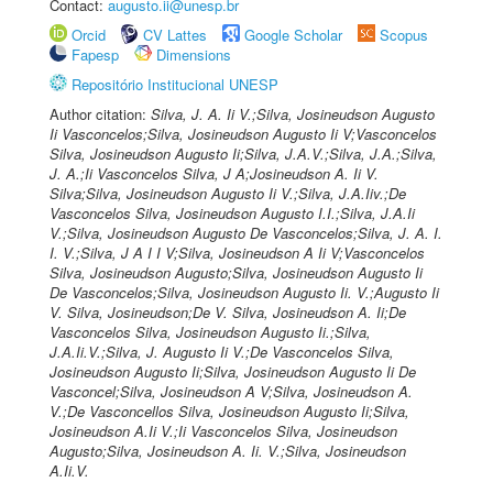
Contact:
augusto.ii@unesp.br
Orcid
CV Lattes
Google Scholar
Scopus
Fapesp
Dimensions
Repositório Institucional UNESP
Author citation:
Silva, J. A. Ii V.;Silva, Josineudson Augusto
Ii Vasconcelos;Silva, Josineudson Augusto Ii V;Vasconcelos
Silva, Josineudson Augusto Ii;Silva, J.A.V.;Silva, J.A.;Silva,
J. A.;Ii Vasconcelos Silva, J A;Josineudson A. Ii V.
Silva;Silva, Josineudson Augusto Ii V.;Silva, J.A.Iiv.;De
Vasconcelos Silva, Josineudson Augusto I.I.;Silva, J.A.Ii
V.;Silva, Josineudson Augusto De Vasconcelos;Silva, J. A. I.
I. V.;Silva, J A I I V;Silva, Josineudson A Ii V;Vasconcelos
Silva, Josineudson Augusto;Silva, Josineudson Augusto Ii
De Vasconcelos;Silva, Josineudson Augusto Ii. V.;Augusto Ii
V. Silva, Josineudson;De V. Silva, Josineudson A. Ii;De
Vasconcelos Silva, Josineudson Augusto Ii.;Silva,
J.A.Ii.V.;Silva, J. Augusto Ii V.;De Vasconcelos Silva,
Josineudson Augusto Ii;Silva, Josineudson Augusto Ii De
Vasconcel;Silva, Josineudson A V;Silva, Josineudson A.
V.;De Vasconcellos Silva, Josineudson Augusto Ii;Silva,
Josineudson A.Ii V.;Ii Vasconcelos Silva, Josineudson
Augusto;Silva, Josineudson A. Ii. V.;Silva, Josineudson
A.Ii.V.