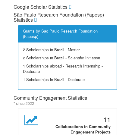
Google Scholar Statistics
São Paulo Research Foundation (Fapesp)
Statistics
Grants by São Paulo Research Foundation
(Fapesp)
2 Scholarships in Brazil - Master
2 Scholarships in Brazil - Scientific Initiation
1 Scholarships abroad - Research Internship -
Doctorate
1 Scholarships in Brazil - Doctorate
Community Engagement Statistics
* since 2022
11
Collaborations in Community
Engagement Projects