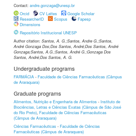
Contact:
andre.gonzaga@unesp.br
Orcid
CV Lattes
Google Scholar
ResearcherID
Scopus
Fapesp
Dimensions
Repositório Institucional UNESP
Author citation:
Santos, A. G.;Santos, Andre G.;Santos,
André Gonzaga Dos;Dos Santos, André;Dos Santos, André
Gonzaga;Santos, A.G.;Santos, André G.;Gonzaga Dos
Santos, André;Dos Santos, A. G.
Undergraduate programs
FARMÁCIA
-
Faculdade de Ciências Farmacêuticas (Câmpus
de Araraquara)
Graduate programs
Alimentos, Nutrição e Engenharia de Alimentos
-
Instituto de
Biociências, Letras e Ciências Exatas (Câmpus de São José
do Rio Preto)
,
Faculdade de Ciências Farmacêuticas
(Câmpus de Araraquara)
Ciências Farmacêuticas
-
Faculdade de Ciências
Farmacêuticas (Câmpus de Araraquara)