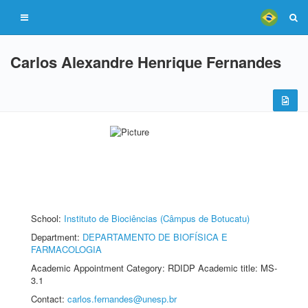
Carlos Alexandre Henrique Fernandes
School:
Instituto de Biociências (Câmpus de Botucatu)
Department:
DEPARTAMENTO DE BIOFÍSICA E
FARMACOLOGIA
Academic Appointment Category: RDIDP Academic title: MS-
3.1
Contact:
carlos.fernandes@unesp.br