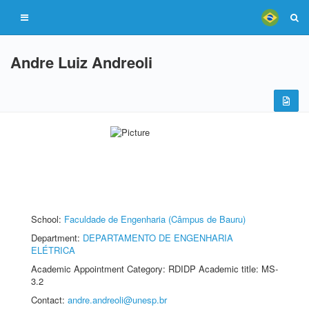
Andre Luiz Andreoli
School:
Faculdade de Engenharia (Câmpus de Bauru)
Department:
DEPARTAMENTO DE ENGENHARIA
ELÉTRICA
Academic Appointment Category: RDIDP Academic title: MS-
3.2
Contact:
andre.andreoli@unesp.br