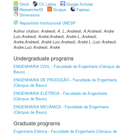
Orcid
CV Lattes
Google Scholar
ResearcherID
Scopus
Fapesp
Dimensions
Repositório Institucional UNESP
Author citation:
Andreoli, A. L.;Andreoli, A;Andreoli, Andre
Luiz;Andreoli, André;Andreoli, Andre L.;Andreoli,
Andre;Andreoli, André Luiz;Andreoli, André L.;Luiz Andreoli,
Andre;Luiz Andreoli, André
Undergraduate programs
ENGENHARIA CIVIL
-
Faculdade de Engenharia (Câmpus de
Bauru)
ENGENHARIA DE PRODUÇÃO
-
Faculdade de Engenharia
(Câmpus de Bauru)
ENGENHARIA ELÉTRICA
-
Faculdade de Engenharia
(Câmpus de Bauru)
ENGENHARIA MECÂNICA
-
Faculdade de Engenharia
(Câmpus de Bauru)
Graduate programs
Engenharia Elétrica
-
Faculdade de Engenharia (Câmpus de