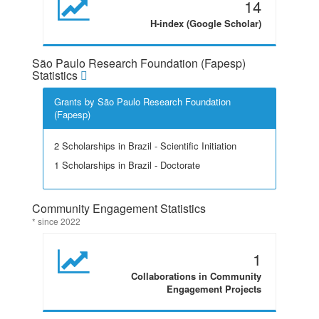
14
H-index (Google Scholar)
São Paulo Research Foundation (Fapesp)
Statistics
Grants by São Paulo Research Foundation
(Fapesp)
2 Scholarships in Brazil - Scientific Initiation
1 Scholarships in Brazil - Doctorate
Community Engagement Statistics
* since 2022
1
Collaborations in Community
Engagement Projects