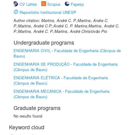
CV Lattes
Scopus
Fapesp
Repositório Institucional UNESP
Author citation:
Martins, André C. P.;Martins, Andre C.
P.;Martins, André C.P.;André C. P. Martins;Martins, André C.
P.;Martins, André C. P.;Martins, André Christóvão Pio
Undergraduate programs
ENGENHARIA CIVIL
-
Faculdade de Engenharia (Câmpus de
Bauru)
ENGENHARIA DE PRODUÇÃO
-
Faculdade de Engenharia
(Câmpus de Bauru)
ENGENHARIA ELÉTRICA
-
Faculdade de Engenharia
(Câmpus de Bauru)
ENGENHARIA MECÂNICA
-
Faculdade de Engenharia
(Câmpus de Bauru)
Graduate programs
No results found
Keyword cloud