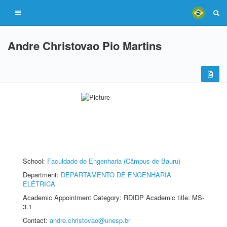
Andre Christovao Pio Martins
School:
Faculdade de Engenharia (Câmpus de Bauru)
Department:
DEPARTAMENTO DE ENGENHARIA
ELÉTRICA
Academic Appointment Category: RDIDP Academic title: MS-
3.1
Contact:
andre.christovao@unesp.br