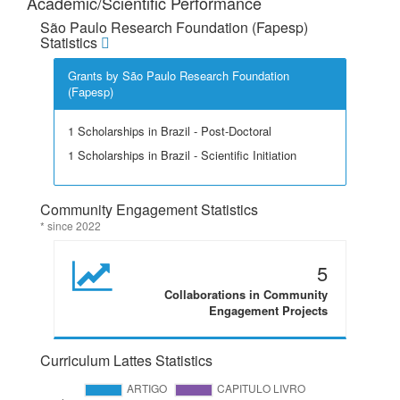
Academic/Scientific Performance
São Paulo Research Foundation (Fapesp)
Statistics
Grants by São Paulo Research Foundation
(Fapesp)
1 Scholarships in Brazil - Post-Doctoral
1 Scholarships in Brazil - Scientific Initiation
Community Engagement Statistics
* since 2022
5
Collaborations in Community
Engagement Projects
Curriculum Lattes Statistics