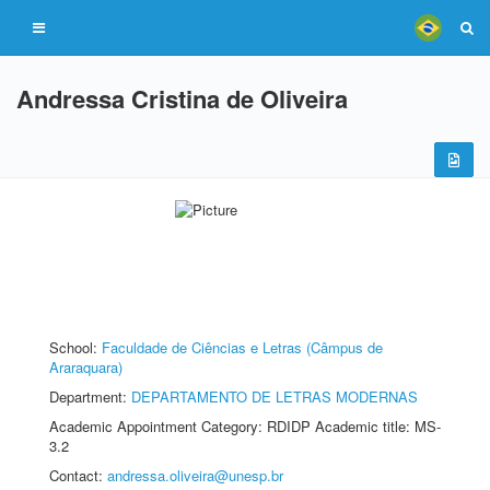
Andressa Cristina de Oliveira
School:
Faculdade de Ciências e Letras (Câmpus de
Araraquara)
Department:
DEPARTAMENTO DE LETRAS MODERNAS
Academic Appointment Category: RDIDP Academic title: MS-
3.2
Contact:
andressa.oliveira@unesp.br