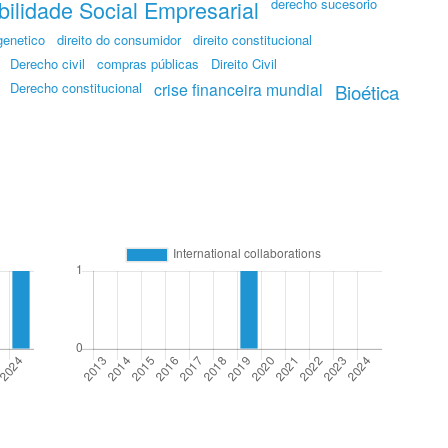
ilidade Social Empresarial
derecho sucesorio
genetico
direito do consumidor
direito constitucional
Derecho civil
compras públicas
Direito Civil
Derecho constitucional
crise financeira mundial
Bioética