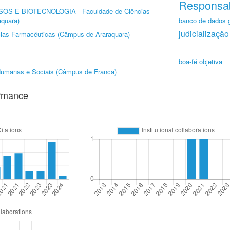
Responsab
SOS E BIOTECNOLOGIA
-
Faculdade de Ciências
quara)
banco de dados 
judicialização
ias Farmacêuticas (Câmpus de Araraquara)
boa-fé objetiva
Humanas e Sociais (Câmpus de Franca)
ormance