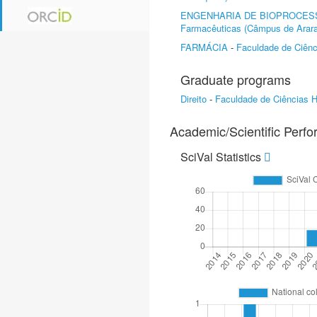
ENGENHARIA DE BIOPROCES
Farmacêuticas (Câmpus de Arara
FARMÁCIA
-
Faculdade de Ciênc
Graduate programs
Direito
-
Faculdade de Ciências 
Academic/Scientific Perf
SciVal Statistics