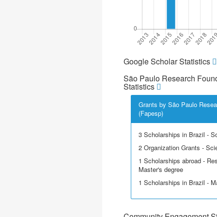
Google Scholar Statistics
São Paulo Research Found
Statistics
Grants by São Paulo Resea
(Fapesp)
3 Scholarships in Brazil - Sci
2 Organization Grants - Scie
1 Scholarships abroad - Res
Master's degree
1 Scholarships in Brazil - M
Community Engagement Sta