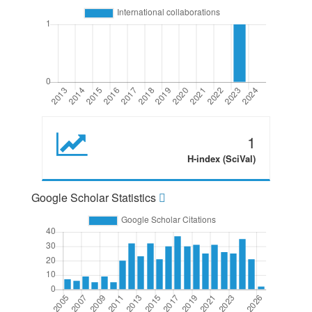
1
H-index (SciVal)
Google Scholar Statistics