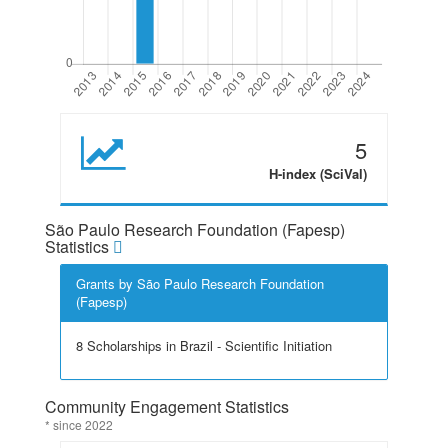
5
H-index (SciVal)
São Paulo Research Foundation (Fapesp)
Statistics
Grants by São Paulo Research Foundation
(Fapesp)
8 Scholarships in Brazil - Scientific Initiation
Community Engagement Statistics
* since 2022