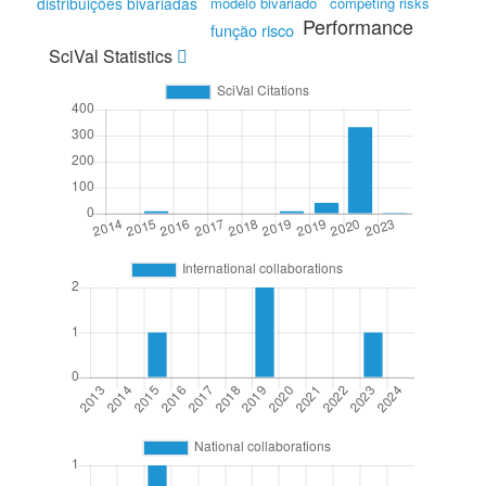
distribuições bivariadas
modelo bivariado
competing risks
Performance
função risco
SciVal Statistics