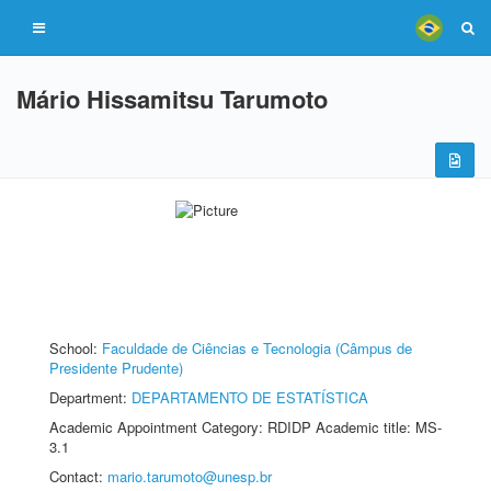
Mário Hissamitsu Tarumoto
School:
Faculdade de Ciências e Tecnologia (Câmpus de
Presidente Prudente)
Department:
DEPARTAMENTO DE ESTATÍSTICA
Academic Appointment Category: RDIDP Academic title: MS-
3.1
Contact:
mario.tarumoto@unesp.br