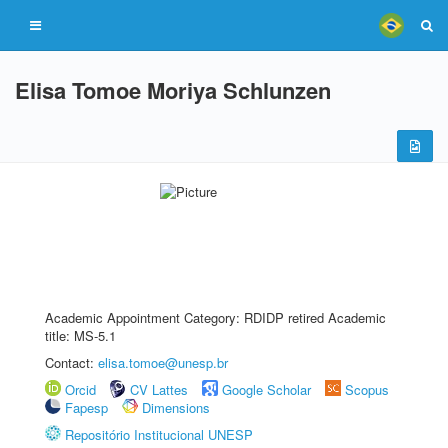
Elisa Tomoe Moriya Schlunzen
Academic Appointment Category: RDIDP retired Academic
title: MS-5.1
Contact:
elisa.tomoe@unesp.br
Orcid
CV Lattes
Google Scholar
Scopus
Fapesp
Dimensions
Repositório Institucional UNESP