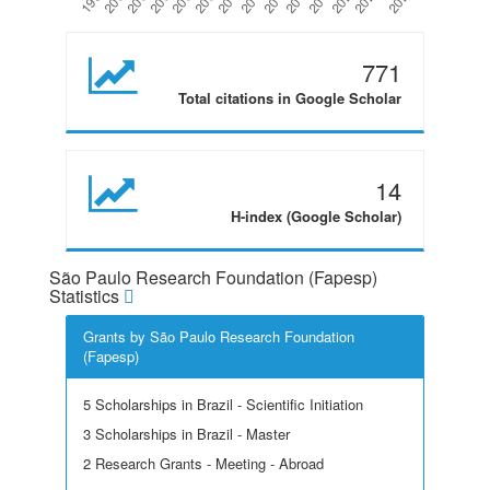
771
Total citations in Google Scholar
14
H-index (Google Scholar)
São Paulo Research Foundation (Fapesp)
Statistics
Grants by São Paulo Research Foundation
(Fapesp)
5 Scholarships in Brazil - Scientific Initiation
3 Scholarships in Brazil - Master
2 Research Grants - Meeting - Abroad