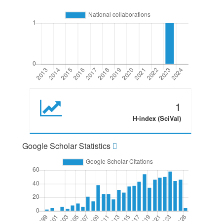
1
H-index (SciVal)
Google Scholar Statistics