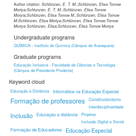
Author citation:
Schlünzen, E. T. M.;Schlünzen, Elisa Tomoe
Moriya;Schlunzen, E. T. M.;Schlünzen, Elisa Tomoe
Moryia;Schlünzen, Elisa Tomoe M.;Schlünzen, Elisa Tomoe
M;Schlünzen, Elisa Moriya;Schlünzen, Elisa Tomoe;Tomoe
Moriya Schlünzen, Elisa;Schlunzen, Elisa Tomoe Moriya
Undergraduate programs
QUÍMICA
-
Instituto de Química (Câmpus de Araraquara)
Graduate programs
Educação Inclusiva
-
Faculdade de Ciências e Tecnologia
(Câmpus de Presidente Prudente)
Keyword cloud
Educação à Distância
Informática na Educação Especial
Formação de professores
Construcionismo
Interdisciplinaridade
Inclusão
Educação a distância
Projetos
Inclusão Digital e Social
Formação de Educadores
Educação Especial