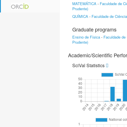
MATEMÁTICA
-
Faculdade de Ci
Prudente)
QUÍMICA
-
Faculdade de Ciência
Graduate programs
Ensino de Física
-
Faculdade de 
Prudente)
Academic/Scientific Perf
SciVal Statistics