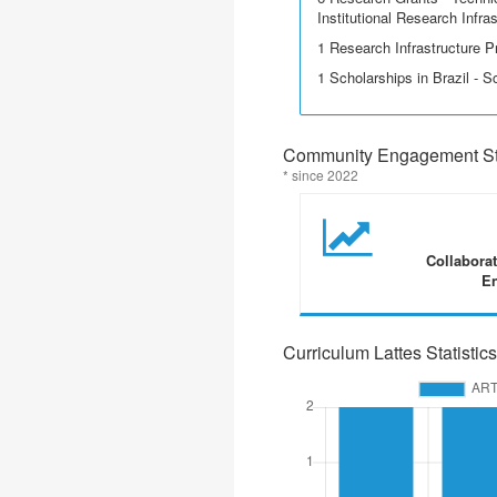
Institutional Research Infra
1 Research Infrastructure P
1 Scholarships in Brazil - Sci
Community Engagement Sta
* since 2022
Collabora
En
Curriculum Lattes Statistics