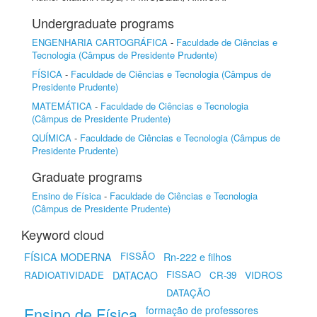
Undergraduate programs
ENGENHARIA CARTOGRÁFICA
-
Faculdade de Ciências e
Tecnologia (Câmpus de Presidente Prudente)
FÍSICA
-
Faculdade de Ciências e Tecnologia (Câmpus de
Presidente Prudente)
MATEMÁTICA
-
Faculdade de Ciências e Tecnologia
(Câmpus de Presidente Prudente)
QUÍMICA
-
Faculdade de Ciências e Tecnologia (Câmpus de
Presidente Prudente)
Graduate programs
Ensino de Física
-
Faculdade de Ciências e Tecnologia
(Câmpus de Presidente Prudente)
Keyword cloud
FISSÃO
FÍSICA MODERNA
Rn-222 e filhos
FISSAO
VIDROS
RADIOATIVIDADE
DATACAO
CR-39
DATAÇÃO
Ensino de Física
formação de professores