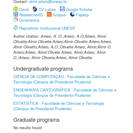
Contact:
almir.artero@unesp.br
Orcid
CV Lattes
Google Scholar
ResearcherID
Scopus
Fapesp
Dimensions
Repositório Institucional UNESP
Author citation:
Artero, A. O.;Artero, A.O;Artero, Almir
Olivette;Almir Olivette Artero;Almir Olivetto Artero;Artero,
Almir Olivetto;Artero, A.O.;Olivette Artero, Almir;Almir O.
Artero;Artero, Almir;Olivete Artero, Almir;Artero, Almir
O.;Artero, Almir Oliveira;Artero, Almir Olivette
Undergraduate programs
CIÊNCIA DA COMPUTAÇÃO
-
Faculdade de Ciências e
Tecnologia (Câmpus de Presidente Prudente)
ENGENHARIA CARTOGRÁFICA
-
Faculdade de Ciências e
Tecnologia (Câmpus de Presidente Prudente)
ESTATÍSTICA
-
Faculdade de Ciências e Tecnologia
(Câmpus de Presidente Prudente)
Graduate programs
No results found