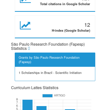
Total citations in Google Scholar
12
H-index (Google Scholar)
São Paulo Research Foundation (Fapesp)
Statistics
Grants by São Paulo Research Foundation
(Fapesp)
1 Scholarships in Brazil - Scientific Initiation
Curriculum Lattes Statistics