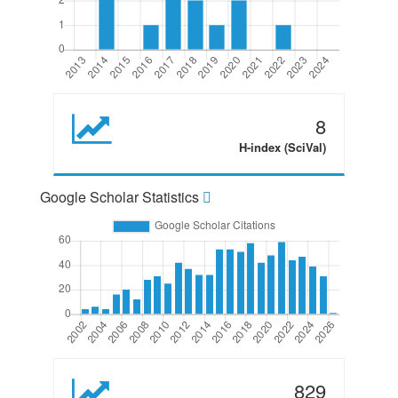
8
H-index (SciVal)
Google Scholar Statistics
829