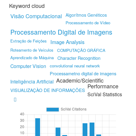
Keyword cloud
Algorítmos Genéticos
Visão Computacional
Processamento de Vídeo
Processamento Digital de Imagens
Extração de Feições
Image Analysis
Roteamento de Veículos
COMPUTAÇÃO GRÁFICA
Aprendizado de Máquina
Character Recognition
Computer Vision
convolutional neural network
Processametno digital de imagens
Academic/Scientific
Inteligência Artificial
Performance
VISUALIZAÇÀO DE INFORMAÇÕES
SciVal Statistics