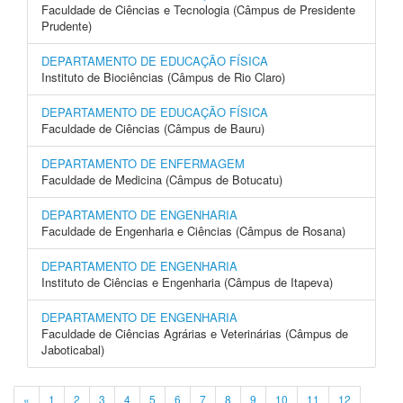
Faculdade de Ciências e Tecnologia (Câmpus de Presidente
Prudente)
DEPARTAMENTO DE EDUCAÇÃO FÍSICA
Instituto de Biociências (Câmpus de Rio Claro)
DEPARTAMENTO DE EDUCAÇÃO FÍSICA
Faculdade de Ciências (Câmpus de Bauru)
DEPARTAMENTO DE ENFERMAGEM
Faculdade de Medicina (Câmpus de Botucatu)
DEPARTAMENTO DE ENGENHARIA
Faculdade de Engenharia e Ciências (Câmpus de Rosana)
DEPARTAMENTO DE ENGENHARIA
Instituto de Ciências e Engenharia (Câmpus de Itapeva)
DEPARTAMENTO DE ENGENHARIA
Faculdade de Ciências Agrárias e Veterinárias (Câmpus de
Jaboticabal)
«
1
2
3
4
5
6
7
8
9
10
11
12