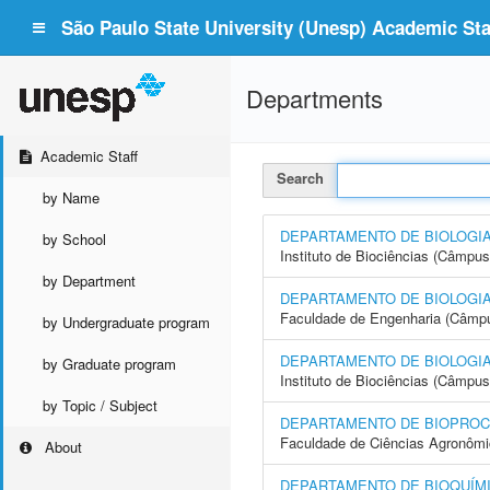
São Paulo State University (Unesp) Academic Staf
Departments
Academic Staff
Search
by Name
DEPARTAMENTO DE BIOLOGI
by School
Instituto de Biociências (Câmpus
by Department
DEPARTAMENTO DE BIOLOGIA
Faculdade de Engenharia (Câmpus
by Undergraduate program
DEPARTAMENTO DE BIOLOGIA
by Graduate program
Instituto de Biociências (Câmpus
by Topic / Subject
DEPARTAMENTO DE BIOPROC
Faculdade de Ciências Agronôm
About
DEPARTAMENTO DE BIOQUÍMI