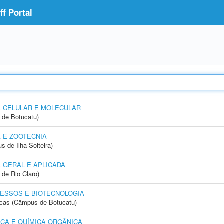
f Portal
A CELULAR E MOLECULAR
 de Botucatu)
 E ZOOTECNIA
 de Ilha Solteira)
 GERAL E APLICADA
 de Rio Claro)
ESSOS E BIOTECNOLOGIA
icas (Câmpus de Botucatu)
CA E QUÍMICA ORGÂNICA