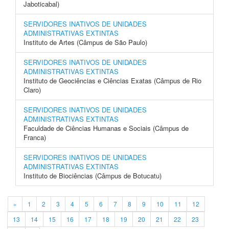
Jaboticabal)
SERVIDORES INATIVOS DE UNIDADES
ADMINISTRATIVAS EXTINTAS
Instituto de Artes (Câmpus de São Paulo)
SERVIDORES INATIVOS DE UNIDADES
ADMINISTRATIVAS EXTINTAS
Instituto de Geociências e Ciências Exatas (Câmpus de Rio
Claro)
SERVIDORES INATIVOS DE UNIDADES
ADMINISTRATIVAS EXTINTAS
Faculdade de Ciências Humanas e Sociais (Câmpus de
Franca)
SERVIDORES INATIVOS DE UNIDADES
ADMINISTRATIVAS EXTINTAS
Instituto de Biociências (Câmpus de Botucatu)
«
1
2
3
4
5
6
7
8
9
10
11
12
13
14
15
16
17
18
19
20
21
22
23