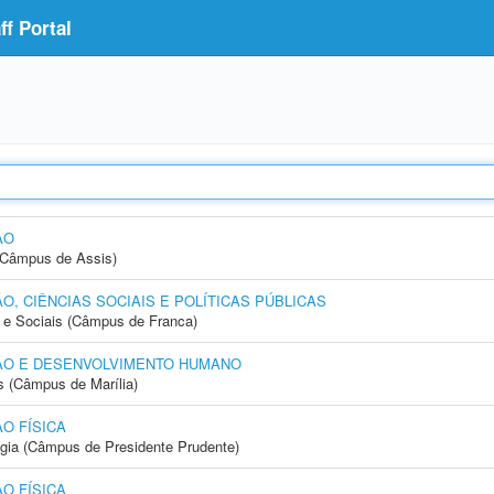
f Portal
ÃO
 (Câmpus de Assis)
, CIÊNCIAS SOCIAIS E POLÍTICAS PÚBLICAS
e Sociais (Câmpus de Franca)
ÃO E DESENVOLVIMENTO HUMANO
s (Câmpus de Marília)
O FÍSICA
ogia (Câmpus de Presidente Prudente)
O FÍSICA