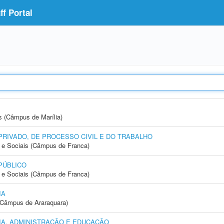
f Portal
s (Câmpus de Marília)
PRIVADO, DE PROCESSO CIVIL E DO TRABALHO
e Sociais (Câmpus de Franca)
PÚBLICO
e Sociais (Câmpus de Franca)
IA
(Câmpus de Araraquara)
A, ADMINISTRAÇÃO E EDUCAÇÃO