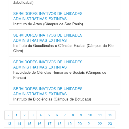
Jaboticabal)
SERVIDORES INATIVOS DE UNIDADES
ADMINISTRATIVAS EXTINTAS
Instituto de Artes (Câmpus de São Paulo)
SERVIDORES INATIVOS DE UNIDADES
ADMINISTRATIVAS EXTINTAS
Instituto de Geociências e Ciências Exatas (Câmpus de Rio
Claro)
SERVIDORES INATIVOS DE UNIDADES
ADMINISTRATIVAS EXTINTAS
Faculdade de Ciências Humanas e Sociais (Câmpus de
Franca)
SERVIDORES INATIVOS DE UNIDADES
ADMINISTRATIVAS EXTINTAS
Instituto de Biociências (Câmpus de Botucatu)
«
1
2
3
4
5
6
7
8
9
10
11
12
13
14
15
16
17
18
19
20
21
22
23