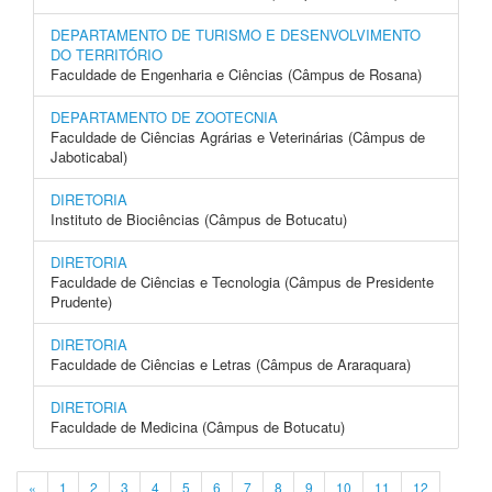
DEPARTAMENTO DE TURISMO E DESENVOLVIMENTO
DO TERRITÓRIO
Faculdade de Engenharia e Ciências (Câmpus de Rosana)
DEPARTAMENTO DE ZOOTECNIA
Faculdade de Ciências Agrárias e Veterinárias (Câmpus de
Jaboticabal)
DIRETORIA
Instituto de Biociências (Câmpus de Botucatu)
DIRETORIA
Faculdade de Ciências e Tecnologia (Câmpus de Presidente
Prudente)
DIRETORIA
Faculdade de Ciências e Letras (Câmpus de Araraquara)
DIRETORIA
Faculdade de Medicina (Câmpus de Botucatu)
«
1
2
3
4
5
6
7
8
9
10
11
12