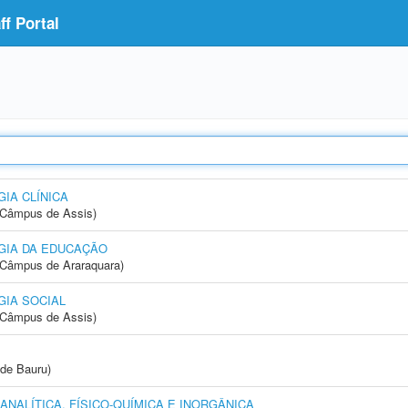
f Portal
IA CLÍNICA
 (Câmpus de Assis)
GIA DA EDUCAÇÃO
(Câmpus de Araraquara)
IA SOCIAL
 (Câmpus de Assis)
de Bauru)
NALÍTICA, FÍSICO-QUÍMICA E INORGÂNICA