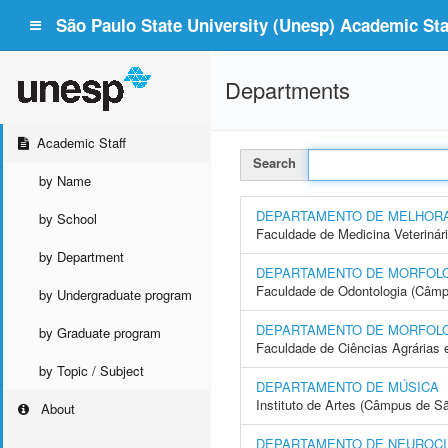
São Paulo State University (Unesp) Academic Staf
Departments
Academic Staff
Search
by Name
DEPARTAMENTO DE MELHORA
by School
Faculdade de Medicina Veterinár
by Department
DEPARTAMENTO DE MORFOLOG
Faculdade de Odontologia (Câmp
by Undergraduate program
DEPARTAMENTO DE MORFOLOG
by Graduate program
Faculdade de Ciências Agrárias 
by Topic / Subject
DEPARTAMENTO DE MÚSICA
Instituto de Artes (Câmpus de S
About
DEPARTAMENTO DE NEUROCI