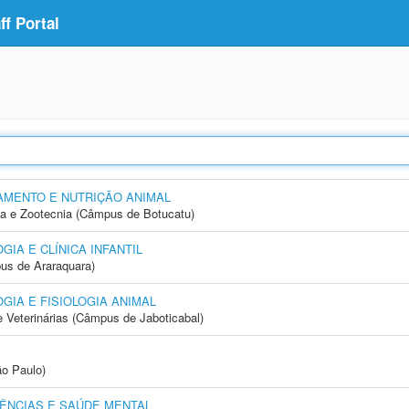
f Portal
MENTO E NUTRIÇÃO ANIMAL
ia e Zootecnia (Câmpus de Botucatu)
IA E CLÍNICA INFANTIL
us de Araraquara)
IA E FISIOLOGIA ANIMAL
e Veterinárias (Câmpus de Jaboticabal)
ão Paulo)
ÊNCIAS E SAÚDE MENTAL