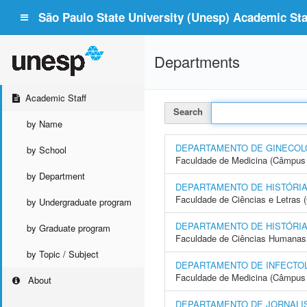
São Paulo State University (Unesp) Academic Staf
Departments
Academic Staff
Search
by Name
DEPARTAMENTO DE GINECOLO
by School
Faculdade de Medicina (Câmpus 
by Department
DEPARTAMENTO DE HISTÓRI
Faculdade de Ciências e Letras
by Undergraduate program
DEPARTAMENTO DE HISTÓRI
by Graduate program
Faculdade de Ciências Humanas 
by Topic / Subject
DEPARTAMENTO DE INFECTOL
Faculdade de Medicina (Câmpus 
About
DEPARTAMENTO DE JORNALI