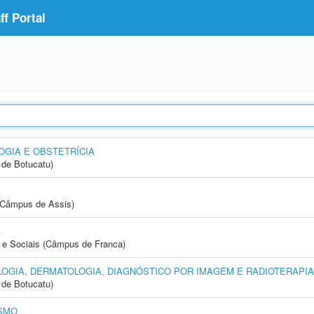
f Portal
GIA E OBSTETRÍCIA
de Botucatu)
A
 (Câmpus de Assis)
A
e Sociais (Câmpus de Franca)
OGIA, DERMATOLOGIA, DIAGNÓSTICO POR IMAGEM E RADIOTERAPIA
de Botucatu)
SMO