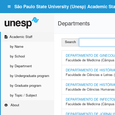
São Paulo State University (Unesp) Academic Staf
Departments
Academic Staff
Search
by Name
DEPARTAMENTO DE GINECOLO
by School
Faculdade de Medicina (Câmpus 
by Department
DEPARTAMENTO DE HISTÓRI
Faculdade de Ciências e Letras
by Undergraduate program
DEPARTAMENTO DE HISTÓRI
by Graduate program
Faculdade de Ciências Humanas 
by Topic / Subject
DEPARTAMENTO DE INFECTOL
Faculdade de Medicina (Câmpus 
About
DEPARTAMENTO DE JORNALI