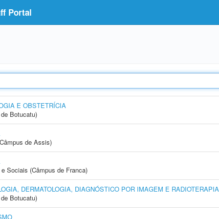
f Portal
GIA E OBSTETRÍCIA
de Botucatu)
A
 (Câmpus de Assis)
A
e Sociais (Câmpus de Franca)
OGIA, DERMATOLOGIA, DIAGNÓSTICO POR IMAGEM E RADIOTERAPIA
de Botucatu)
SMO