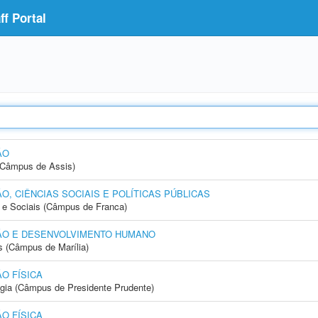
f Portal
ÃO
 (Câmpus de Assis)
, CIÊNCIAS SOCIAIS E POLÍTICAS PÚBLICAS
e Sociais (Câmpus de Franca)
ÃO E DESENVOLVIMENTO HUMANO
s (Câmpus de Marília)
O FÍSICA
ogia (Câmpus de Presidente Prudente)
O FÍSICA