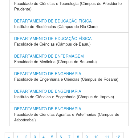
Faculdade de Ciências e Tecnologia (Câmpus de Presidente
Prudente)
DEPARTAMENTO DE EDUCAÇÃO FÍSICA
Instituto de Biociências (Câmpus de Rio Claro)
DEPARTAMENTO DE EDUCAÇÃO FÍSICA
Faculdade de Ciências (Câmpus de Bauru)
DEPARTAMENTO DE ENFERMAGEM
Faculdade de Medicina (Câmpus de Botucatu)
DEPARTAMENTO DE ENGENHARIA
Faculdade de Engenharia e Ciências (Câmpus de Rosana)
DEPARTAMENTO DE ENGENHARIA
Instituto de Ciências e Engenharia (Câmpus de Itapeva)
DEPARTAMENTO DE ENGENHARIA
Faculdade de Ciências Agrárias e Veterinárias (Câmpus de
Jaboticabal)
«
1
2
3
4
5
6
7
8
9
10
11
12