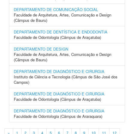
DEPARTAMENTO DE COMUNICAÇÃO SOCIAL
Faculdade de Arquitetura, Artes, Comunicação e Design
(Câmpus de Bauru)
DEPARTAMENTO DE DENTÍSTICA E ENDODONTIA
Faculdade de Odontologia (Câmpus de Araçatuba)
DEPARTAMENTO DE DESIGN
Faculdade de Arquitetura, Artes, Comunicação e Design
(Câmpus de Bauru)
DEPARTAMENTO DE DIAGNÓSTICO E CIRURGIA
Instituto de Ciência e Tecnologia (Câmpus de São José dos
Campos)
DEPARTAMENTO DE DIAGNÓSTICO E CIRURGIA
Faculdade de Odontologia (Câmpus de Araçatuba)
DEPARTAMENTO DE DIAGNÓSTICO E CIRURGIA
Faculdade de Odontologia (Câmpus de Araraquara)
«
1
2
3
4
5
6
7
8
9
10
11
12