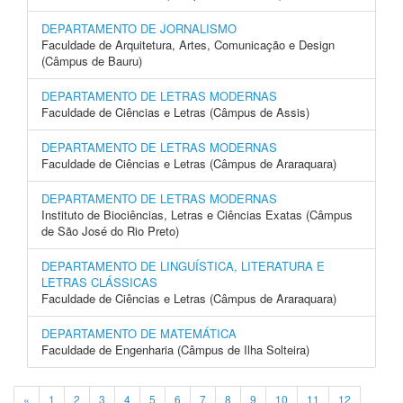
DEPARTAMENTO DE JORNALISMO
Faculdade de Arquitetura, Artes, Comunicação e Design
(Câmpus de Bauru)
DEPARTAMENTO DE LETRAS MODERNAS
Faculdade de Ciências e Letras (Câmpus de Assis)
DEPARTAMENTO DE LETRAS MODERNAS
Faculdade de Ciências e Letras (Câmpus de Araraquara)
DEPARTAMENTO DE LETRAS MODERNAS
Instituto de Biociências, Letras e Ciências Exatas (Câmpus
de São José do Rio Preto)
DEPARTAMENTO DE LINGUÍSTICA, LITERATURA E
LETRAS CLÁSSICAS
Faculdade de Ciências e Letras (Câmpus de Araraquara)
DEPARTAMENTO DE MATEMÁTICA
Faculdade de Engenharia (Câmpus de Ilha Solteira)
«
1
2
3
4
5
6
7
8
9
10
11
12