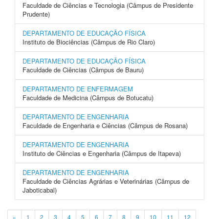
Faculdade de Ciências e Tecnologia (Câmpus de Presidente
Prudente)
DEPARTAMENTO DE EDUCAÇÃO FÍSICA
Instituto de Biociências (Câmpus de Rio Claro)
DEPARTAMENTO DE EDUCAÇÃO FÍSICA
Faculdade de Ciências (Câmpus de Bauru)
DEPARTAMENTO DE ENFERMAGEM
Faculdade de Medicina (Câmpus de Botucatu)
DEPARTAMENTO DE ENGENHARIA
Faculdade de Engenharia e Ciências (Câmpus de Rosana)
DEPARTAMENTO DE ENGENHARIA
Instituto de Ciências e Engenharia (Câmpus de Itapeva)
DEPARTAMENTO DE ENGENHARIA
Faculdade de Ciências Agrárias e Veterinárias (Câmpus de
Jaboticabal)
«
1
2
3
4
5
6
7
8
9
10
11
12