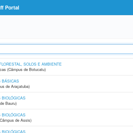
f Portal
FLORESTAL, SOLOS E AMBIENTE
icas (Câmpus de Botucatu)
 BÁSICAS
us de Araçatuba)
 BIOLÓGICAS
de Bauru)
 BIOLÓGICAS
 (Câmpus de Assis)
 BIOLÓGICAS