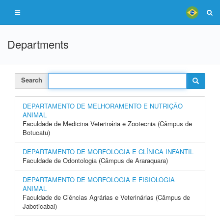
Departments
Search
DEPARTAMENTO DE MELHORAMENTO E NUTRIÇÃO
ANIMAL
Faculdade de Medicina Veterinária e Zootecnia (Câmpus de
Botucatu)
DEPARTAMENTO DE MORFOLOGIA E CLÍNICA INFANTIL
Faculdade de Odontologia (Câmpus de Araraquara)
DEPARTAMENTO DE MORFOLOGIA E FISIOLOGIA
ANIMAL
Faculdade de Ciências Agrárias e Veterinárias (Câmpus de
Jaboticabal)