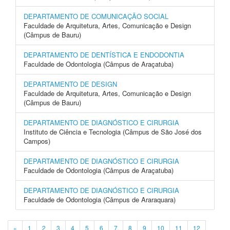
DEPARTAMENTO DE COMUNICAÇÃO SOCIAL
Faculdade de Arquitetura, Artes, Comunicação e Design
(Câmpus de Bauru)
DEPARTAMENTO DE DENTÍSTICA E ENDODONTIA
Faculdade de Odontologia (Câmpus de Araçatuba)
DEPARTAMENTO DE DESIGN
Faculdade de Arquitetura, Artes, Comunicação e Design
(Câmpus de Bauru)
DEPARTAMENTO DE DIAGNÓSTICO E CIRURGIA
Instituto de Ciência e Tecnologia (Câmpus de São José dos
Campos)
DEPARTAMENTO DE DIAGNÓSTICO E CIRURGIA
Faculdade de Odontologia (Câmpus de Araçatuba)
DEPARTAMENTO DE DIAGNÓSTICO E CIRURGIA
Faculdade de Odontologia (Câmpus de Araraquara)
«
1
2
3
4
5
6
7
8
9
10
11
12