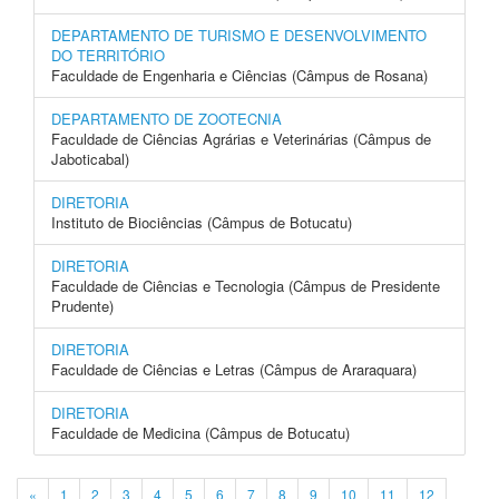
DEPARTAMENTO DE TURISMO E DESENVOLVIMENTO
DO TERRITÓRIO
Faculdade de Engenharia e Ciências (Câmpus de Rosana)
DEPARTAMENTO DE ZOOTECNIA
Faculdade de Ciências Agrárias e Veterinárias (Câmpus de
Jaboticabal)
DIRETORIA
Instituto de Biociências (Câmpus de Botucatu)
DIRETORIA
Faculdade de Ciências e Tecnologia (Câmpus de Presidente
Prudente)
DIRETORIA
Faculdade de Ciências e Letras (Câmpus de Araraquara)
DIRETORIA
Faculdade de Medicina (Câmpus de Botucatu)
«
1
2
3
4
5
6
7
8
9
10
11
12