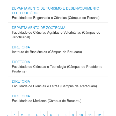
DEPARTAMENTO DE TURISMO E DESENVOLVIMENTO
DO TERRITÓRIO
Faculdade de Engenharia e Ciências (Câmpus de Rosana)
DEPARTAMENTO DE ZOOTECNIA
Faculdade de Ciências Agrárias e Veterinárias (Câmpus de
Jaboticabal)
DIRETORIA
Instituto de Biociências (Câmpus de Botucatu)
DIRETORIA
Faculdade de Ciências e Tecnologia (Câmpus de Presidente
Prudente)
DIRETORIA
Faculdade de Ciências e Letras (Câmpus de Araraquara)
DIRETORIA
Faculdade de Medicina (Câmpus de Botucatu)
«
1
2
3
4
5
6
7
8
9
10
11
12