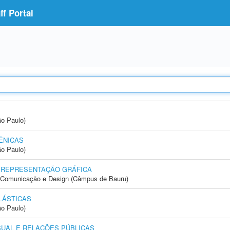
f Portal
ão Paulo)
ÊNICAS
ão Paulo)
 REPRESENTAÇÃO GRÁFICA
s, Comunicação e Design (Câmpus de Bauru)
LÁSTICAS
ão Paulo)
SUAL E RELAÇÕES PÚBLICAS