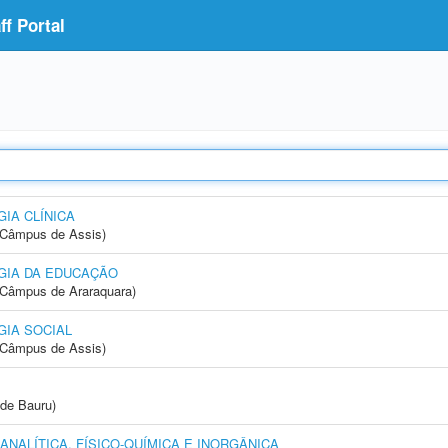
f Portal
IA CLÍNICA
 (Câmpus de Assis)
GIA DA EDUCAÇÃO
(Câmpus de Araraquara)
IA SOCIAL
 (Câmpus de Assis)
de Bauru)
NALÍTICA, FÍSICO-QUÍMICA E INORGÂNICA