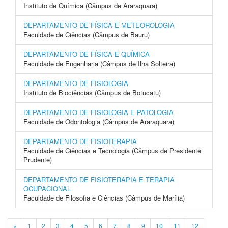
Instituto de Química (Câmpus de Araraquara)
DEPARTAMENTO DE FÍSICA E METEOROLOGIA
Faculdade de Ciências (Câmpus de Bauru)
DEPARTAMENTO DE FÍSICA E QUÍMICA
Faculdade de Engenharia (Câmpus de Ilha Solteira)
DEPARTAMENTO DE FISIOLOGIA
Instituto de Biociências (Câmpus de Botucatu)
DEPARTAMENTO DE FISIOLOGIA E PATOLOGIA
Faculdade de Odontologia (Câmpus de Araraquara)
DEPARTAMENTO DE FISIOTERAPIA
Faculdade de Ciências e Tecnologia (Câmpus de Presidente
Prudente)
DEPARTAMENTO DE FISIOTERAPIA E TERAPIA
OCUPACIONAL
Faculdade de Filosofia e Ciências (Câmpus de Marília)
«
1
2
3
4
5
6
7
8
9
10
11
12